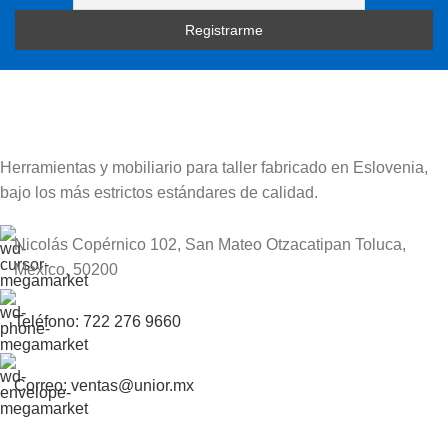
Herramientas y mobiliario para taller fabricado en Eslovenia,
bajo los más estrictos estándares de calidad.
Nicolás Copérnico 102, San Mateo Otzacatipan Toluca,
México, 50200
Teléfono: 722 276 9660
Correo: ventas@unior.mx