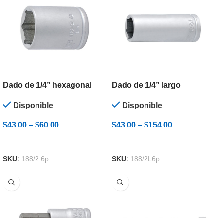
Dado de 1/4” hexagonal
Dado de 1/4” largo
hexagonal
Disponible
Disponible
$
43.00
–
$
60.00
$
43.00
–
$
154.00
SELECCIONAR OPCIONES
SELECCIONAR OPCIONES
SKU:
188/2 6p
SKU:
188/2L6p