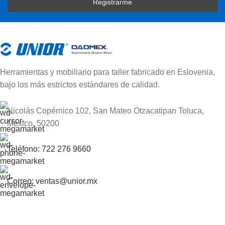
Herramientas y mobiliario para taller fabricado en Eslovenia,
bajo los más estrictos estándares de calidad.
Nicolás Copérnico 102, San Mateo Otzacatipan Toluca,
México, 50200
Teléfono: 722 276 9660
Correo: ventas@unior.mx