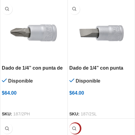
Dado de 1/4” con punta de
Dado de 1/4” con punta
cruz
plana
Disponible
Disponible
$
64.00
$
64.00
SELECCIONAR OPCIONES
SELECCIONAR OPCIONES
SKU:
187/2PH
SKU:
187/2SL
-60%