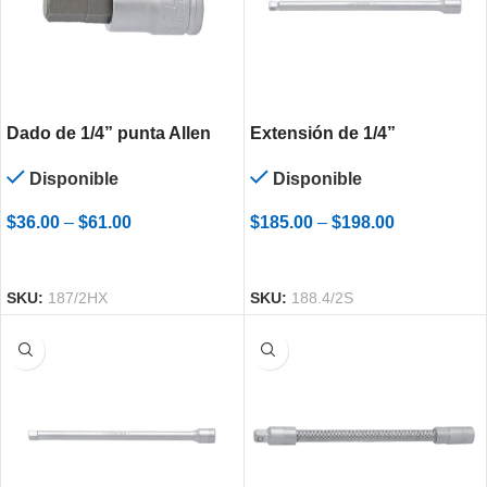
Dado de 1/4” punta Allen
Extensión de 1/4”
Disponible
Disponible
$
36.00
–
$
61.00
$
185.00
–
$
198.00
SELECCIONAR OPCIONES
SELECCIONAR OPCIONES
SKU:
187/2HX
SKU:
188.4/2S