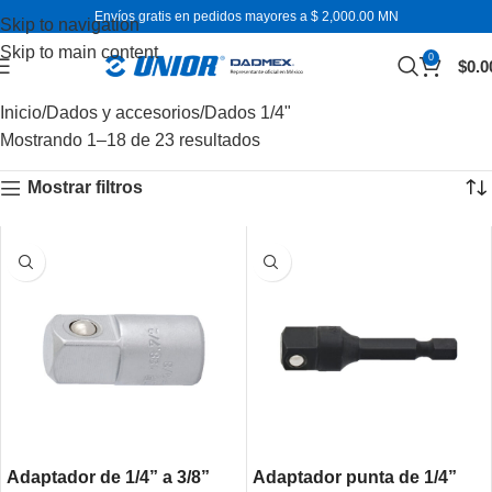
Envíos gratis en pedidos mayores a $ 2,000.00 MN
Skip to navigation
Skip to main content
0
$
0.0
Inicio
Dados y accesorios
Dados 1/4"
Mostrando 1–18 de 23 resultados
Mostrar filtros
Adaptador de 1/4” a 3/8”
Adaptador punta de 1/4”