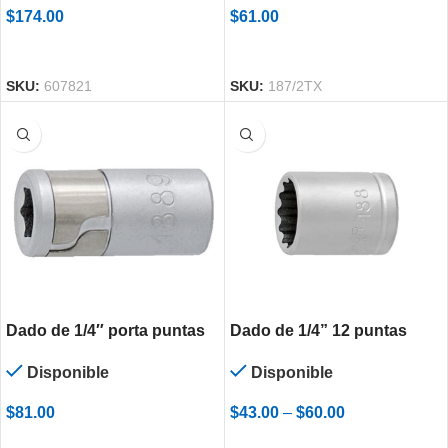
$
61.00
$
174.00
SELECCIONAR OPCIONES
AÑADIR AL CARRITO
SKU:
187/2TX
SKU:
607821
Dado de 1/4″ porta puntas
Dado de 1/4” 12 puntas
Disponible
Disponible
$
81.00
$
43.00
–
$
60.00
AÑADIR AL CARRITO
SELECCIONAR OPCIONES