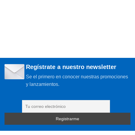
Regístrate a nuestro newsletter
Se el primero en conocer nuestras promociones
y lanzamientos.