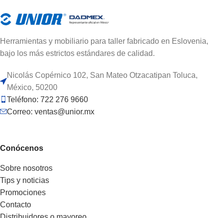
Herramientas y mobiliario para taller fabricado en Eslovenia,
bajo los más estrictos estándares de calidad.
Nicolás Copérnico 102, San Mateo Otzacatipan Toluca,
México, 50200
Teléfono: 722 276 9660
Correo: ventas@unior.mx
Conócenos
Sobre nosotros
Tips y noticias
Promociones
Contacto
Distribuidores o mayoreo