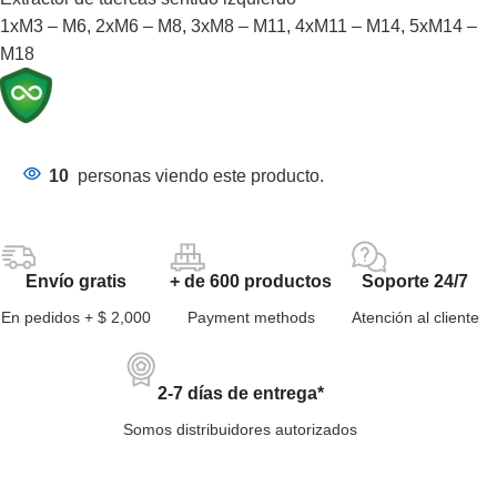
1xM3 – M6, 2xM6 – M8, 3xM8 – M11, 4xM11 – M14, 5xM14 –
M18
10
personas viendo este producto.
Envío gratis
+ de 600 productos
Soporte 24/7
En pedidos + $ 2,000
Payment methods
Atención al cliente
2-7 días de entrega*
Somos distribuidores autorizados