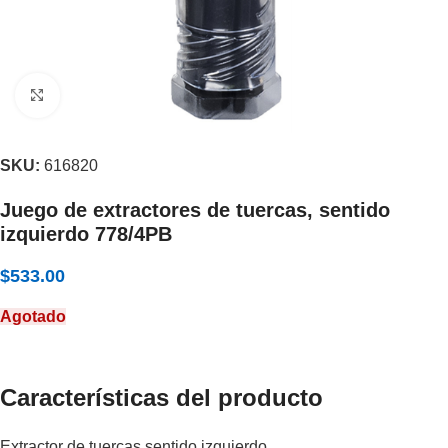
Expandir
SKU:
616820
Juego de extractores de tuercas, sentido
izquierdo 778/4PB
$
533.00
Agotado
Características del producto
Extractor de tuercas sentido izquierdo