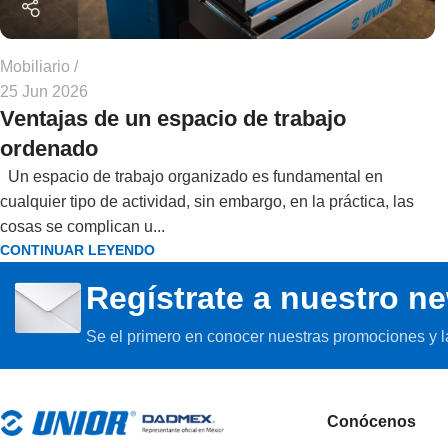
Mobiliario
25 Jun 2026
Ventajas de un espacio de trabajo
ordenado
Un espacio de trabajo organizado es fundamental en
cualquier tipo de actividad, sin embargo, en la práctica, las
cosas se complican u...
CONTINUAR LEYENDO
Regístrate a nuestro ne
Se el primero en conocer nuestras promociones y 
Conócenos