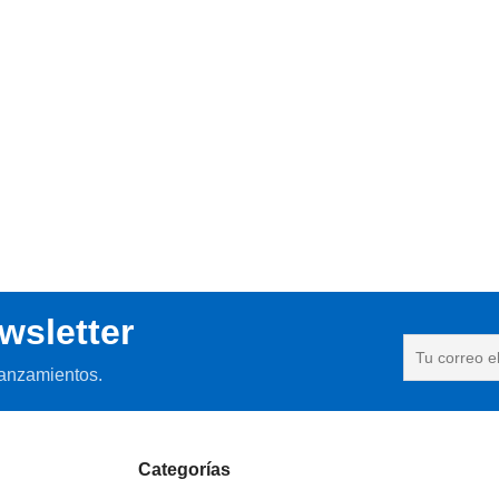
wsletter
lanzamientos.
Categorías