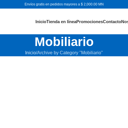
Envíos gratis en pedidos mayores a $ 2,000.00 MN
Inicio
Tienda en línea
Promociones
Contacto
No
Mobiliario
Inicio
Archive by Category "Mobiliario"