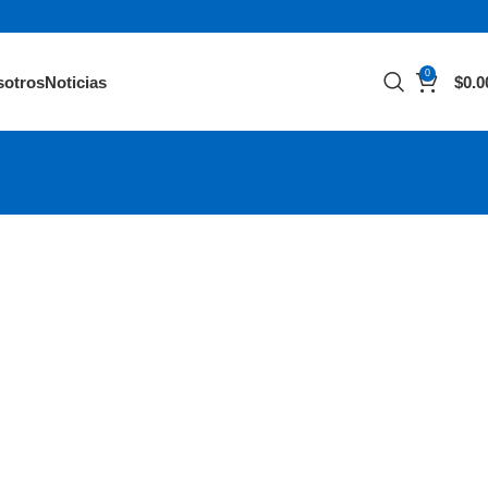
0
sotros
Noticias
$
0.0