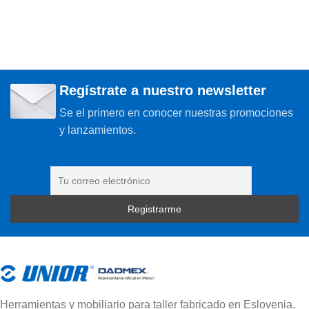
Regístrate a nuestro newsletter
Se el primero en conocer nuestras promociones
y lanzamientos.
Herramientas y mobiliario para taller fabricado en Eslovenia,