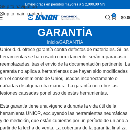
Envíos gratis en pedidos mayores a $ 2,000.00 MN
Skip to navigation
Skip to main content
0
$
0.0
GARANTÍA
Inicio
GARANTÍA
Unior d. d. ofrece garantía contra defectos de materiales. Si las
herramientas se han usado correctamente, serán reparadas o
reemplazadas, tras el envío de la documentación pertinente. La
garantía no aplica a herramientas que hayan sido modificadas
sin el consentimiento de Unior, usadas incorrectamente o
dañadas de alguna otra manera. La garantía no cubre las
lesiones causadas por el uso de estas herramientas.
Esta garantía tiene una vigencia durante la vida útil de la
herramienta UNIOR, excluyendo las herramientas neumáticas
y de medición, que están cubiertas por un período de un año a
partir de la fecha de venta. La cobertura de la garantía finaliza