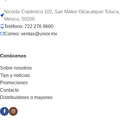
Nicolás Copérnico 102, San Mateo Otzacatipan Toluca,
México, 50200
Teléfono: 722 276 9660
Correo: ventas@unior.mx
Conócenos
Sobre nosotros
Tips y noticias
Promociones
Contacto
Distribuidores o mayoreo