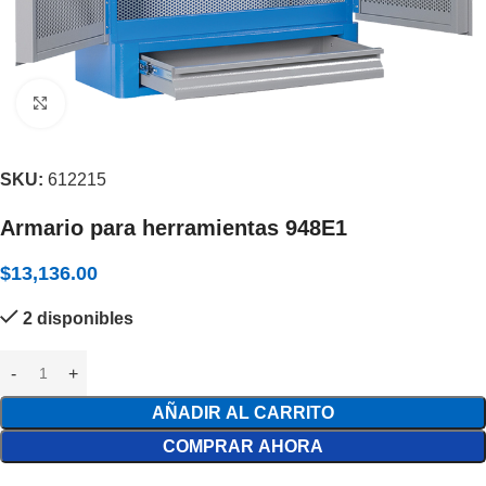
Expandir
SKU:
612215
Armario para herramientas 948E1
$
13,136.00
2 disponibles
AÑADIR AL CARRITO
COMPRAR AHORA