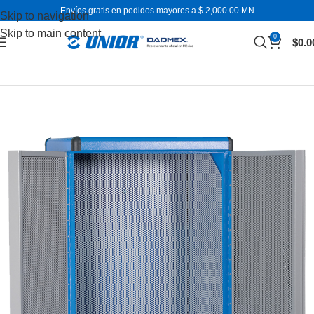
Envíos gratis en pedidos mayores a $ 2,000.00 MN
Skip to navigation
Skip to main content
0
$
0.0
Inicio
Almacenamiento