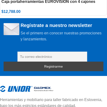
Caja portaherramientas EUROVISION con 4 cajones
$
12,788.00
Regístrate a nuestro newsletter
Se el primero en conocer nuestras promociones
y lanzamientos.
Herramientas y mobiliario para taller fabricado en Eslovenia,
bajo los más estrictos estándares de calidad.