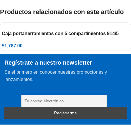
Productos relacionados con este artículo
Caja portaherramientas con 5 compartimientos 914/5
$
1,787.00
Regístrate a nuestro newsletter
Se el primero en conocer nuestras promociones y
lanzamientos.