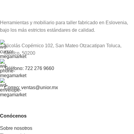
Herramientas y mobiliario para taller fabricado en Eslovenia,
bajo los más estrictos estándares de calidad.
Nicolás Copérnico 102, San Mateo Otzacatipan Toluca,
México, 50200
Teléfono: 722 276 9660
Correo: ventas@unior.mx
Conócenos
Sobre nosotros