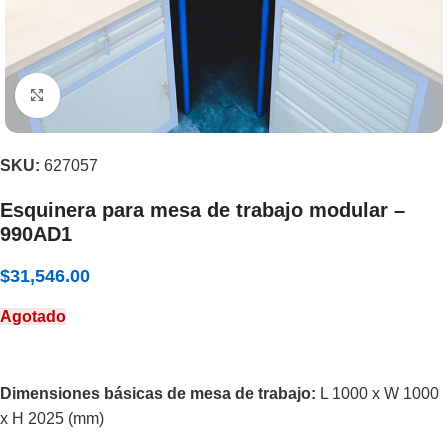
Expandir
SKU:
627057
Esquinera para mesa de trabajo modular –
990AD1
$
31,546.00
Agotado
Dimensiones básicas de mesa de trabajo:
L 1000 x W 1000
x H 2025 (mm)