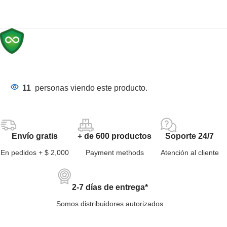
11
personas viendo este producto.
Envío gratis
+ de 600 productos
Soporte 24/7
En pedidos + $ 2,000
Payment methods
Atención al cliente
2-7 días de entrega*
Somos distribuidores autorizados