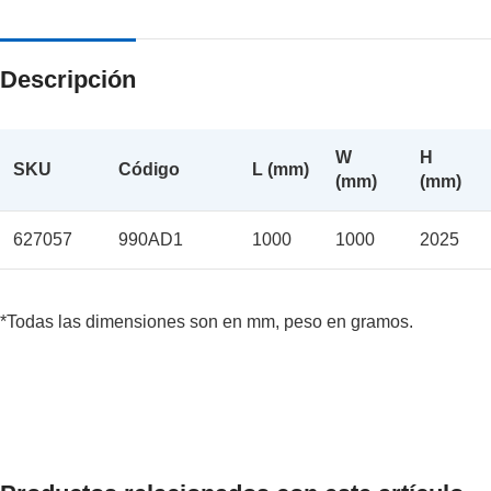
Descripción
W
H
SKU
Código
L (mm)
(mm)
(mm)
627057
990AD1
1000
1000
2025
*Todas las dimensiones son en mm, peso en gramos.