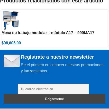
Productos relacionados con este artículo
Mesa de trabajo modular – módulo A17 – 990MA17
$
98,605.00
Regístrate a nuestro newsletter
Se el primero en conocer nuestras promociones
y lanzamientos.