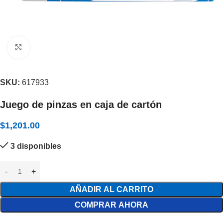
Expandir
SKU:
617933
Juego de pinzas en caja de cartón
$
1,201.00
3 disponibles
AÑADIR AL CARRITO
COMPRAR AHORA