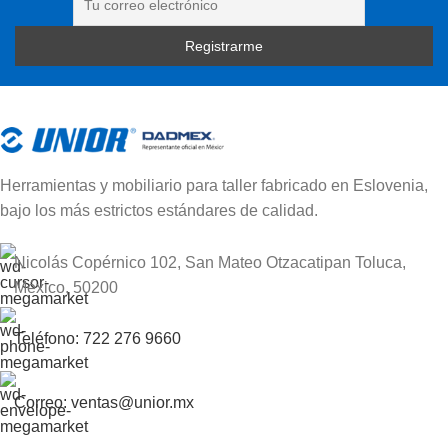
Herramientas y mobiliario para taller fabricado en Eslovenia,
bajo los más estrictos estándares de calidad.
Nicolás Copérnico 102, San Mateo Otzacatipan Toluca,
México, 50200
Teléfono: 722 276 9660
Correo: ventas@unior.mx