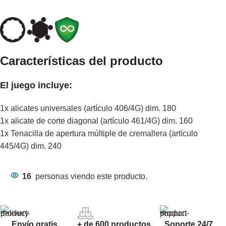
Características del producto
El juego incluye:
1x alicates universales (artículo 406/4G) dim. 180
1x alicate de corte diagonal (artículo 461/4G) dim. 160
1x Tenacilla de apertura múltiple de cremallera (artículo
445/4G) dim. 240
16
personas viendo este producto.
Envío gratis
+ de 600 productos
Soporte 24/7