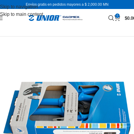
Envíos gratis en pedidos mayores a $ 2,000.00 MN
Skip to navigation
Skip to main content
0
$
0.0
Inicio
Juegos de herramientas
Juegos de pinzas