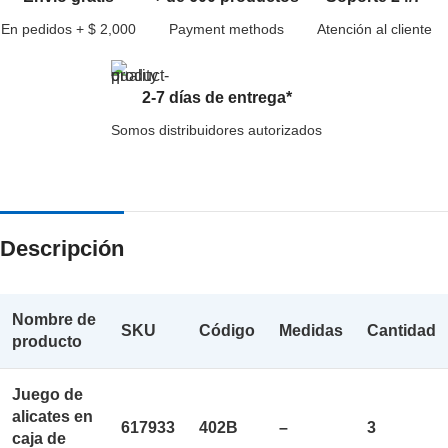
En pedidos + $ 2,000
Payment methods
Atención al cliente
2-7 días de entrega*
Somos distribuidores autorizados
Descripción
Nombre de
SKU
Código
Medidas
Cantidad
producto
Juego de
alicates en
617933
402B
–
3
caja de