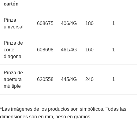
cartón
Pinza
608675
406/4G
180
1
universal
Pinza de
corte
608698
461/4G
160
1
diagonal
Pinza de
apertura
620558
445/4G
240
1
múltiple
*Las imágenes de los productos son simbólicos. Todas las
dimensiones son en mm, peso en gramos.