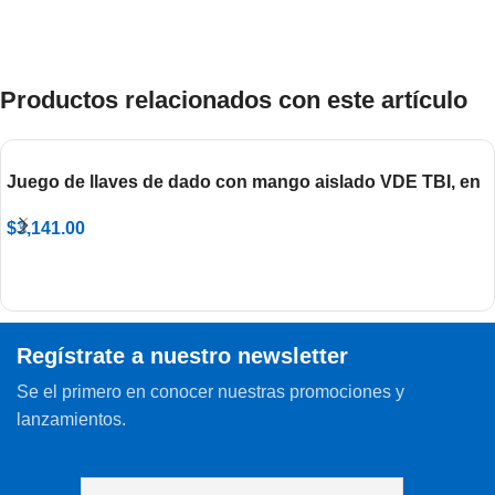
Productos relacionados con este artículo
Juego de llaves de dado con mango aislado VDE TBI, en
caja de cartón 629CS6VDETBI
$
3,141.00
Regístrate a nuestro newsletter
Se el primero en conocer nuestras promociones y
lanzamientos.