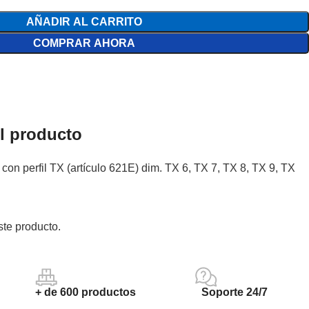
AÑADIR AL CARRITO
COMPRAR AHORA
el producto
 con perfil TX (artículo 621E) dim. TX 6, TX 7, TX 8, TX 9, TX
te producto.
+ de 600 productos
Soporte 24/7