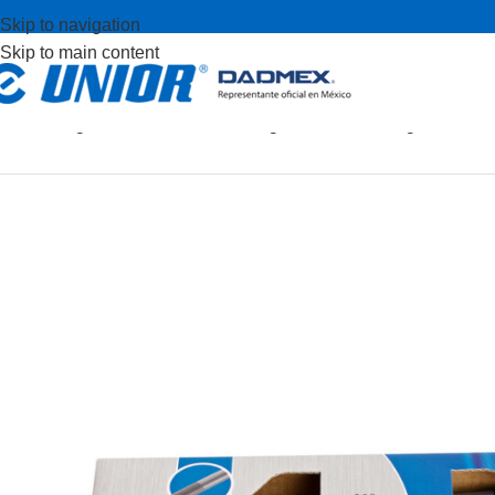
Skip to navigation
Skip to main content
Inicio
Juegos de herramientas
Juegos de llaves
Juego de desar