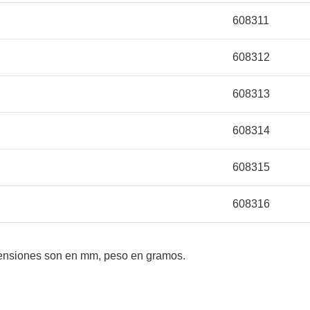
608311
608312
608313
608314
608315
608316
mensiones son en mm, peso en gramos.