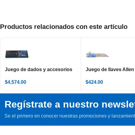
Productos relacionados con este artículo
Juego de dados y accesorios
Juego de llaves Allen
de 1/4″ en charola SOS
clip de plástico 220/
$
4,574.00
$
424.00
Regístrate a nuestro newsle
Se el primero en conocer nuestras promociones y lanzamient