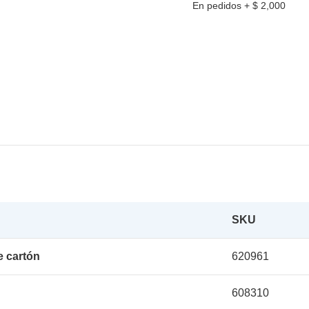
En pedidos + $ 2,000
SKU
e cartón
620961
608310