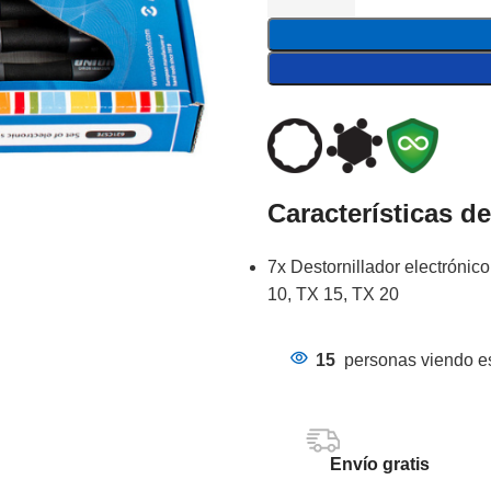
Características d
7x Destornillador electrónico
10, TX 15, TX 20
15
personas viendo es
Envío gratis