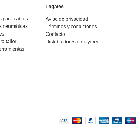
Legales
s para cables
Aviso de privacidad
s neumáticas
Términos y condiciones
es
Contacto
ra taller
Distribuidores o mayoreo
erramientas