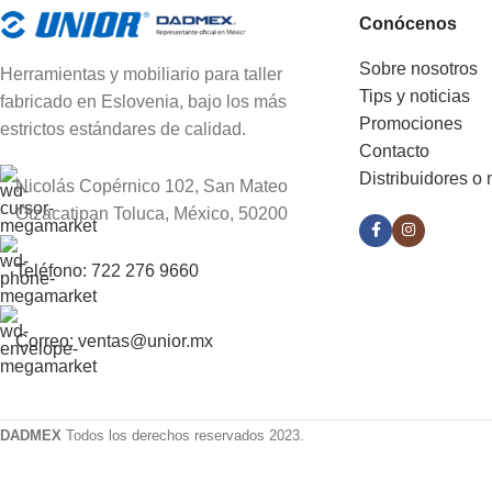
Conócenos
Sobre nosotros
Herramientas y mobiliario para taller
Tips y noticias
fabricado en Eslovenia, bajo los más
Promociones
estrictos estándares de calidad.
Contacto
Distribuidores o
Nicolás Copérnico 102, San Mateo
Otzacatipan Toluca, México, 50200
Teléfono: 722 276 9660
Correo: ventas@unior.mx
DADMEX
Todos los derechos reservados 2023.