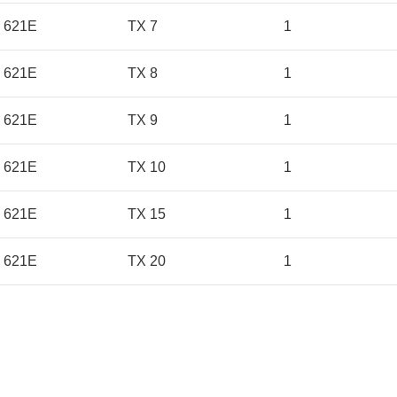
621E
TX 7
1
621E
TX 8
1
621E
TX 9
1
621E
TX 10
1
621E
TX 15
1
621E
TX 20
1