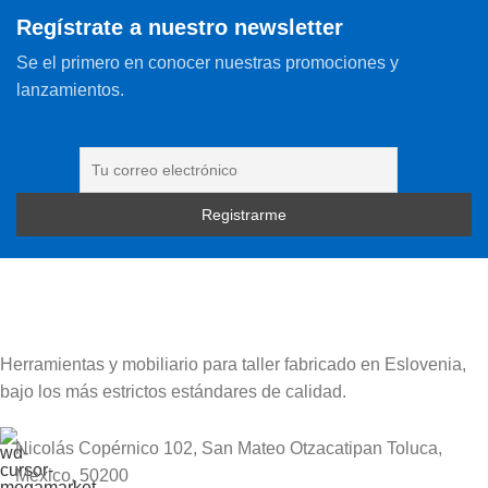
Regístrate a nuestro newsletter
Se el primero en conocer nuestras promociones y
lanzamientos.
Herramientas y mobiliario para taller fabricado en Eslovenia,
bajo los más estrictos estándares de calidad.
Nicolás Copérnico 102, San Mateo Otzacatipan Toluca,
México, 50200