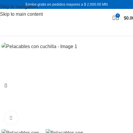
Envíos gratis en pedidos mayores a $ 2,000.00 MN
Skip to navigation
Skip to main content
0
$
0.0
Inicio
Herramientas para cables
Expandir