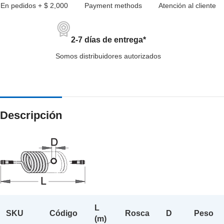
En pedidos + $ 2,000
Payment methods
Atención al cliente
2-7 días de entrega*
Somos distribuidores autorizados
Descripción
L
SKU
Código
Rosca
D
Peso
(m)