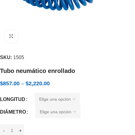
Expandir
SKU:
1505
Tubo neumático enrollado
$
857.00
–
$
2,220.00
LONGITUD
DIÁMETRO