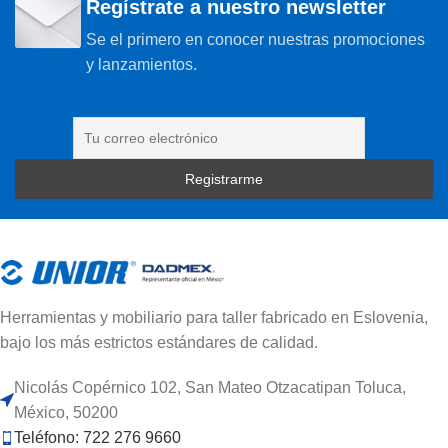
Regístrate a nuestro newsletter
Se el primero en conocer nuestras promociones
y lanzamientos.
Herramientas y mobiliario para taller fabricado en Eslovenia,
bajo los más estrictos estándares de calidad.
Nicolás Copérnico 102, San Mateo Otzacatipan Toluca,
México, 50200
Teléfono: 722 276 9660