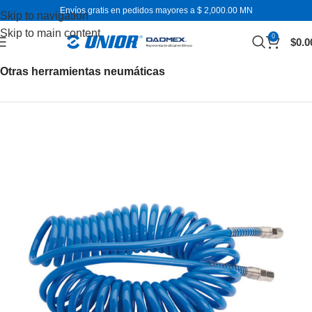
Envíos gratis en pedidos mayores a $ 2,000.00 MN
Skip to navigation
Skip to main content
0
$
0.0
Inicio
Herramientas neumáticas
Otras herramientas neumáticas