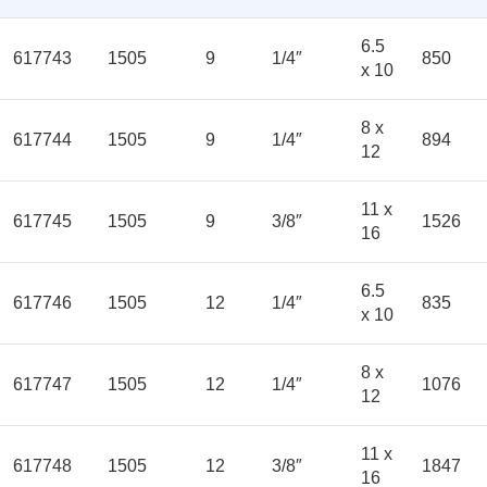
6.5
617743
1505
9
1/4″
850
x 10
8 x
617744
1505
9
1/4″
894
12
11 x
617745
1505
9
3/8″
1526
16
6.5
617746
1505
12
1/4″
835
x 10
8 x
617747
1505
12
1/4″
1076
12
11 x
617748
1505
12
3/8″
1847
16