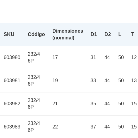
Dimensiones
SKU
Código
D1
D2
L
T
(nominal)
232/4
603980
17
31
44
50
12
6P
232/4
603981
19
33
44
50
13
6P
232/4
603982
21
35
44
50
15
6P
232/4
603983
22
37
44
50
15
6P