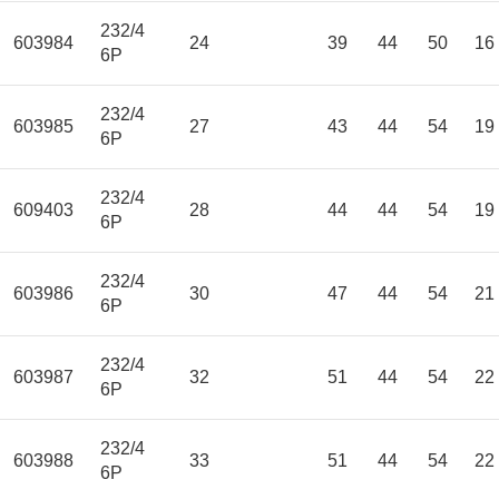
232/4
603984
24
39
44
50
16
6P
232/4
603985
27
43
44
54
19
6P
232/4
609403
28
44
44
54
19
6P
232/4
603986
30
47
44
54
21
6P
232/4
603987
32
51
44
54
22
6P
232/4
603988
33
51
44
54
22
6P