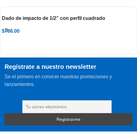
Dado de impacto de 1/2” con perfil cuadrado
$
786.00
Regístrate a nuestro newsletter
Se el primero en conocer nuestras promociones y
lanzamientos.