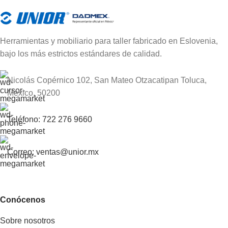
Herramientas y mobiliario para taller fabricado en Eslovenia,
bajo los más estrictos estándares de calidad.
Nicolás Copérnico 102, San Mateo Otzacatipan Toluca,
México, 50200
Teléfono: 722 276 9660
Correo: ventas@unior.mx
Conócenos
Sobre nosotros