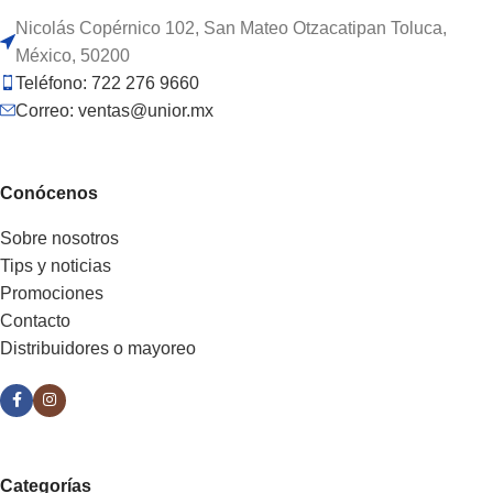
Nicolás Copérnico 102, San Mateo Otzacatipan Toluca,
México, 50200
Teléfono: 722 276 9660
Correo: ventas@unior.mx
Conócenos
Sobre nosotros
Tips y noticias
Promociones
Contacto
Distribuidores o mayoreo
Categorías