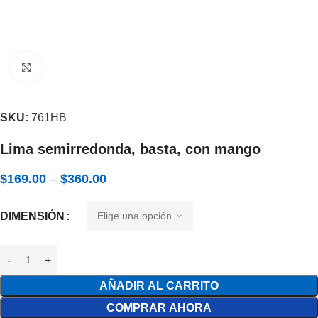
Expandir
SKU:
761HB
Lima semirredonda, basta, con mango
$
169.00
–
$
360.00
DIMENSIÓN
AÑADIR AL CARRITO
COMPRAR AHORA