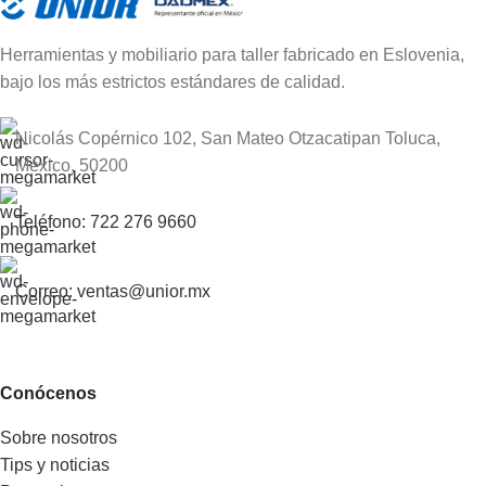
Herramientas y mobiliario para taller fabricado en Eslovenia,
bajo los más estrictos estándares de calidad.
Nicolás Copérnico 102, San Mateo Otzacatipan Toluca,
México, 50200
Teléfono: 722 276 9660
Correo: ventas@unior.mx
Conócenos
Sobre nosotros
Tips y noticias