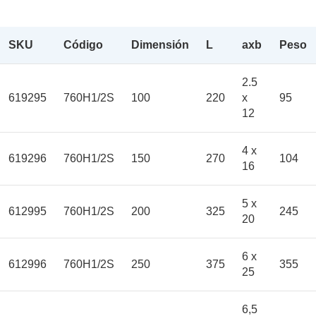
SKU
Código
Dimensión
L
axb
Peso
2.5
619295
760H1/2S
100
220
x
95
12
4 x
619296
760H1/2S
150
270
104
16
5 x
612995
760H1/2S
200
325
245
20
6 x
612996
760H1/2S
250
375
355
25
6,5