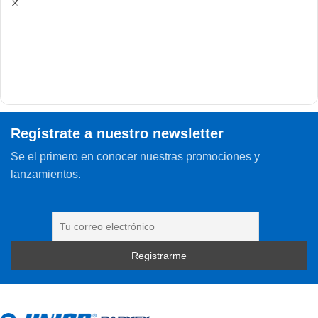
Regístrate a nuestro newsletter
Se el primero en conocer nuestras promociones y
lanzamientos.