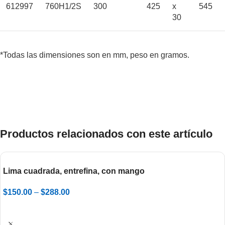
612997
760H1/2S
300
425
x
545
30
*Todas las dimensiones son en mm, peso en gramos.
Productos relacionados con este artículo
Lima cuadrada, entrefina, con mango
$
150.00
–
$
288.00