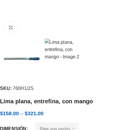
Expandir
SKU:
760H1/2S
Lima plana, entrefina, con mango
$
158.00
–
$
321.00
DIMENSIÓN