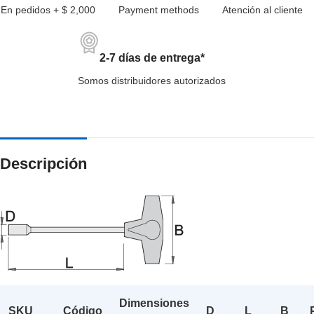
En pedidos + $ 2,000
Payment methods
Atención al cliente
2-7 días de entrega*
Somos distribuidores autorizados
Descripción
Dimensiones
SKU
Código
D
L
B