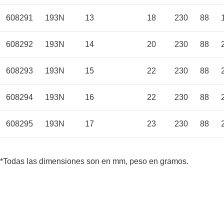
608291
193N
13
18
230
88
608292
193N
14
20
230
88
608293
193N
15
22
230
88
608294
193N
16
22
230
88
608295
193N
17
23
230
88
*Todas las dimensiones son en mm, peso en gramos.