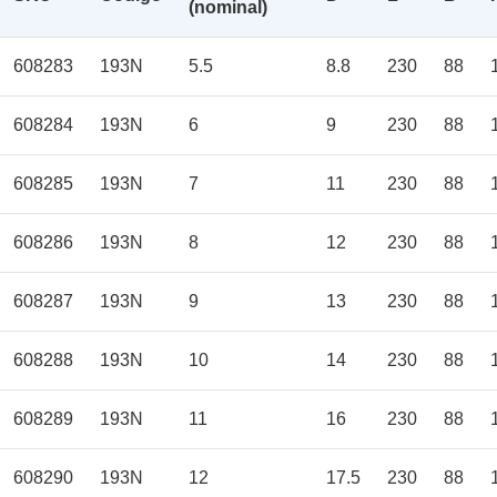
(nominal)
608283
193N
5.5
8.8
230
88
608284
193N
6
9
230
88
608285
193N
7
11
230
88
608286
193N
8
12
230
88
608287
193N
9
13
230
88
608288
193N
10
14
230
88
608289
193N
11
16
230
88
608290
193N
12
17.5
230
88