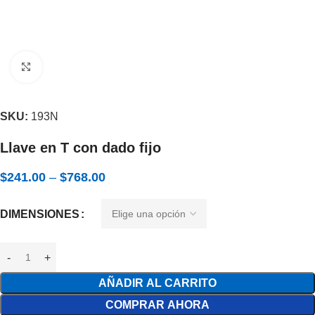
Expandir
SKU:
193N
Llave en T con dado fijo
$
241.00
–
$
768.00
DIMENSIONES
AÑADIR AL CARRITO
COMPRAR AHORA