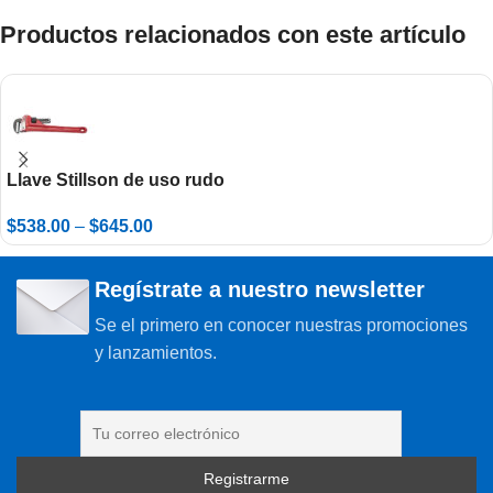
Productos relacionados con este artículo
Llave Stillson de uso rudo
$
538.00
–
$
645.00
Regístrate a nuestro newsletter
Se el primero en conocer nuestras promociones
y lanzamientos.