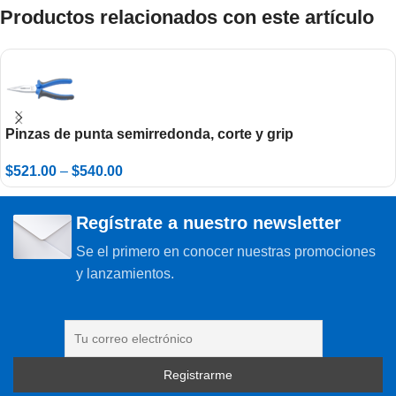
Productos relacionados con este artículo
Pinzas de punta semirredonda, corte y grip
$
521.00
–
$
540.00
Regístrate a nuestro newsletter
Se el primero en conocer nuestras promociones
y lanzamientos.