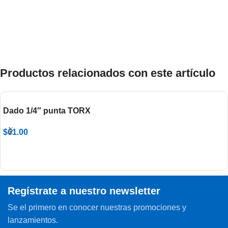
Productos relacionados con este artículo
Dado 1/4″ punta TORX
$
61.00
Regístrate a nuestro newsletter
Se el primero en conocer nuestras promociones y
lanzamientos.