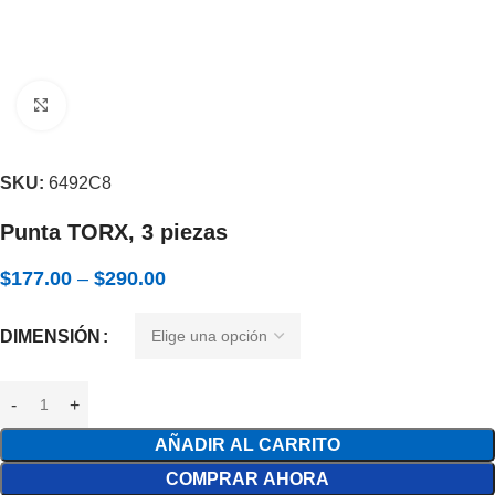
Expandir
SKU:
6492C8
Punta TORX, 3 piezas
$
177.00
–
$
290.00
DIMENSIÓN
AÑADIR AL CARRITO
COMPRAR AHORA