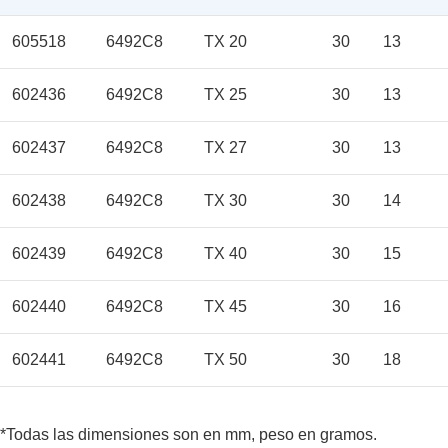
605518
6492C8
TX 20
30
13
602436
6492C8
TX 25
30
13
602437
6492C8
TX 27
30
13
602438
6492C8
TX 30
30
14
602439
6492C8
TX 40
30
15
602440
6492C8
TX 45
30
16
602441
6492C8
TX 50
30
18
*Todas las dimensiones son en mm, peso en gramos.