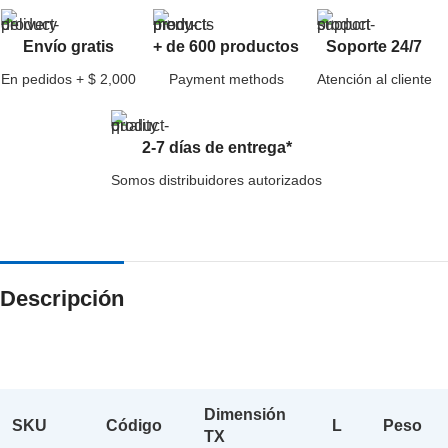
Envío gratis
+ de 600 productos
Soporte 24/7
En pedidos + $ 2,000
Payment methods
Atención al cliente
2-7 días de entrega*
Somos distribuidores autorizados
Descripción
Dimensión
SKU
Código
L
Peso
TX