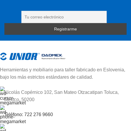
Herramientas y mobiliario para taller fabricado en Eslovenia,
bajo los más estrictos estándares de calidad.
Nicolás Copérnico 102, San Mateo Otzacatipan Toluca,
México, 50200
Teléfono: 722 276 9660