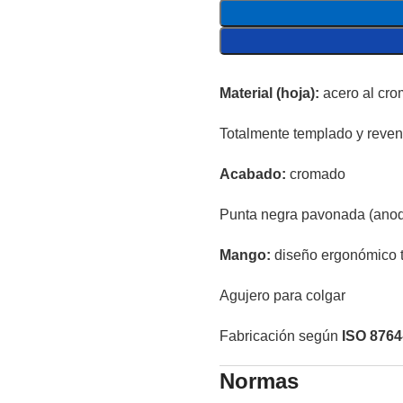
Material (hoja):
acero al cr
Totalmente templado y reven
Acabado:
cromado
Punta negra pavonada (anod
Mango:
diseño ergonómico 
Agujero para colgar
Fabricación según
ISO 8764
Normas