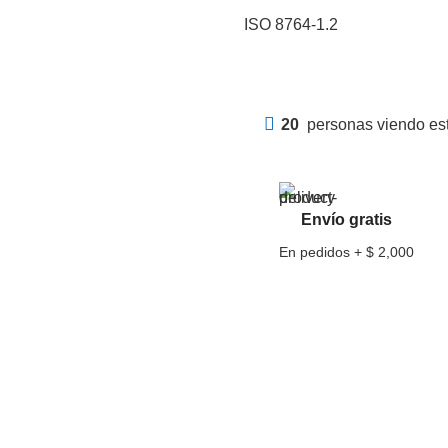
ISO 8764-1.2
20
personas viendo est
Envío gratis
En pedidos + $ 2,000