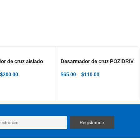
r de cruz aislado
Desarmador de cruz POZIDRIV
azul niquelado
$
300.00
$
65.00
–
$
110.00