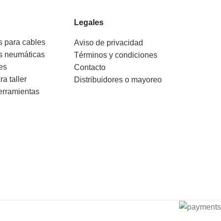
Legales
s para cables
Aviso de privacidad
s neumáticas
Términos y condiciones
es
Contacto
ra taller
Distribuidores o mayoreo
erramientas