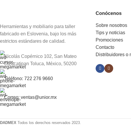
Conócenos
Sobre nosotros
Herramientas y mobiliario para taller
Tips y noticias
fabricado en Eslovenia, bajo los más
Promociones
estrictos estándares de calidad.
Contacto
Distribuidores o
Nicolás Copérnico 102, San Mateo
Otzacatipan Toluca, México, 50200
Teléfono: 722 276 9660
Correo: ventas@unior.mx
DADMEX
Todos los derechos reservados 2023.