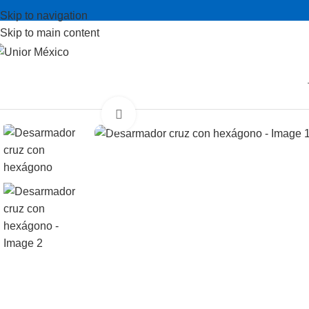
Skip to navigation
Skip to main content
Inicio
Desarmadores
Punta de cruz
Desarmador cruz con hexá
Expandir