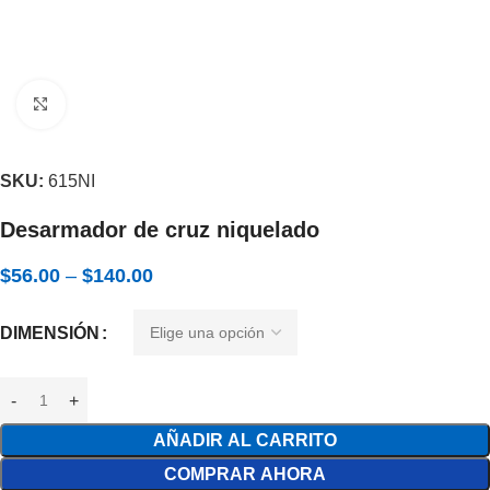
Expandir
SKU:
615NI
Desarmador de cruz niquelado
$
56.00
–
$
140.00
DIMENSIÓN
AÑADIR AL CARRITO
COMPRAR AHORA