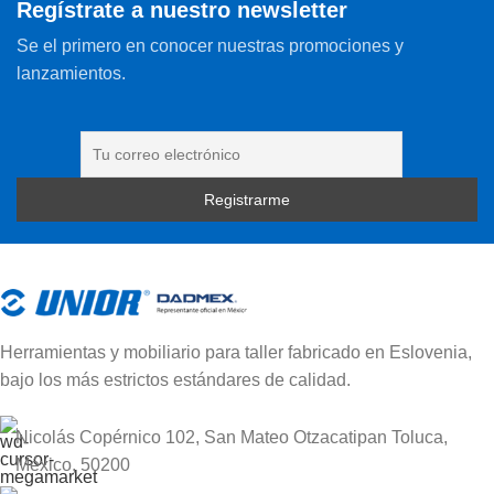
Regístrate a nuestro newsletter
Se el primero en conocer nuestras promociones y
lanzamientos.
Herramientas y mobiliario para taller fabricado en Eslovenia,
bajo los más estrictos estándares de calidad.
Nicolás Copérnico 102, San Mateo Otzacatipan Toluca,
México, 50200