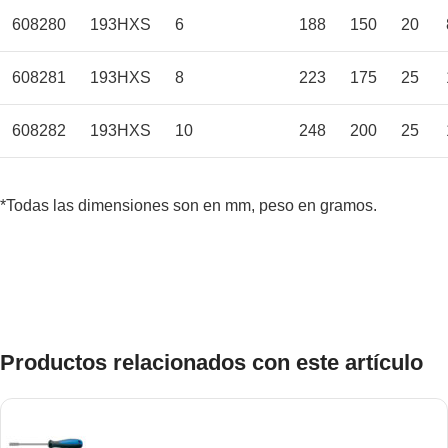
608280
193HXS
6
188
150
20
608281
193HXS
8
223
175
25
608282
193HXS
10
248
200
25
*Todas las dimensiones son en mm, peso en gramos.
Productos relacionados con este artículo