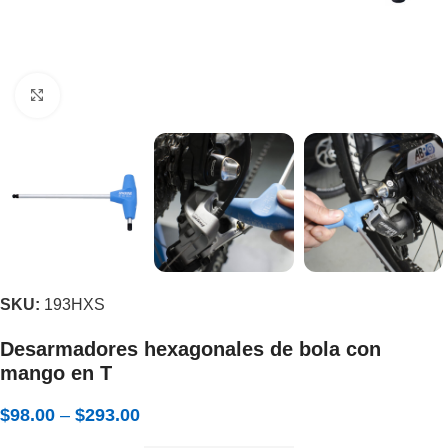
Expandir
SKU:
193HXS
Desarmadores hexagonales de bola con
mango en T
$
98.00
–
$
293.00