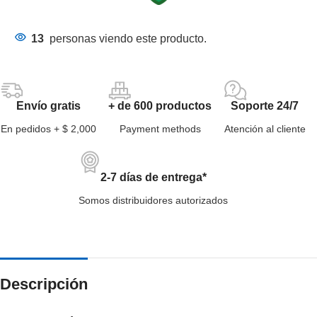
13
personas viendo este producto.
Envío gratis
+ de 600 productos
Soporte 24/7
En pedidos + $ 2,000
Payment methods
Atención al cliente
2-7 días de entrega*
Somos distribuidores autorizados
Descripción