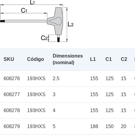
Dimensiones
SKU
Código
L1
C1
C2
(nominal)
608276
193HXS
2.5
155
125
15
608277
193HXS
3
155
125
15
608278
193HXS
4
155
125
15
608279
193HXS
5
188
150
20