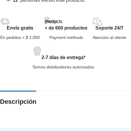
12
personas viendo este producto.
Envío gratis
+ de 600 productos
Soporte 24/7
En pedidos + $ 2,000
Payment methods
Atención al cliente
2-7 días de entrega*
Somos distribuidores autorizados
Descripción