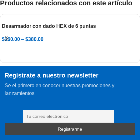
Productos relacionados con este artículo
Desarmador con dado HEX de 6 puntas
$
260.00
–
$
380.00
Regístrate a nuestro newsletter
Se el primero en conocer nuestras promociones y
lanzamientos.