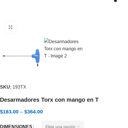
Expandir
SKU:
193TX
Desarmadores Torx con mango en T
$
183.00
–
$
364.00
DIMENSIONES