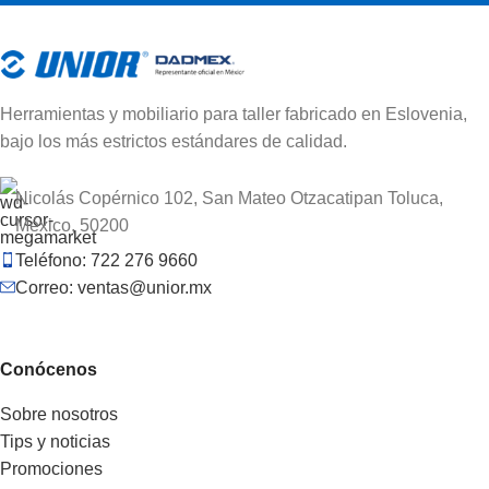
Herramientas y mobiliario para taller fabricado en Eslovenia,
bajo los más estrictos estándares de calidad.
Nicolás Copérnico 102, San Mateo Otzacatipan Toluca,
México, 50200
Teléfono: 722 276 9660
Correo: ventas@unior.mx
Conócenos
Sobre nosotros
Tips y noticias
Promociones