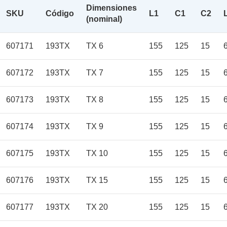
Dimensiones
SKU
Código
L1
C1
C2
(nominal)
607171
193TX
TX 6
155
125
15
607172
193TX
TX 7
155
125
15
607173
193TX
TX 8
155
125
15
607174
193TX
TX 9
155
125
15
607175
193TX
TX 10
155
125
15
607176
193TX
TX 15
155
125
15
607177
193TX
TX 20
155
125
15