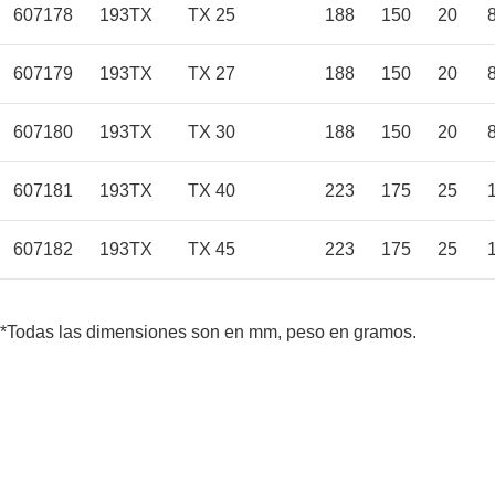
607178
193TX
TX 25
188
150
20
607179
193TX
TX 27
188
150
20
607180
193TX
TX 30
188
150
20
607181
193TX
TX 40
223
175
25
607182
193TX
TX 45
223
175
25
*Todas las dimensiones son en mm, peso en gramos.