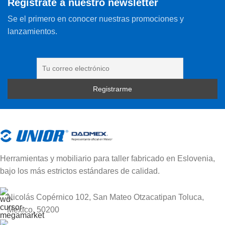
Regístrate a nuestro newsletter
Se el primero en conocer nuestras promociones y
lanzamientos.
Herramientas y mobiliario para taller fabricado en Eslovenia,
bajo los más estrictos estándares de calidad.
Nicolás Copérnico 102, San Mateo Otzacatipan Toluca,
México, 50200