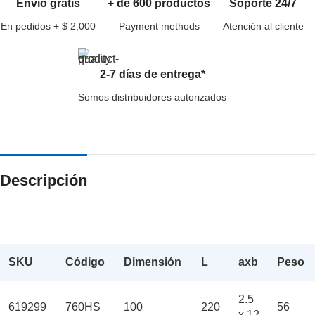
Envío gratis
+ de 600 productos
Soporte 24/7
En pedidos + $ 2,000
Payment methods
Atención al cliente
2-7 días de entrega*
Somos distribuidores autorizados
Descripción
SKU
Código
Dimensión
L
axb
Peso
2.5
619299
760HS
100
220
56
x 12