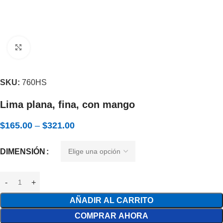
Expandir
SKU:
760HS
Lima plana, fina, con mango
$
165.00
–
$
321.00
DIMENSIÓN
AÑADIR AL CARRITO
COMPRAR AHORA