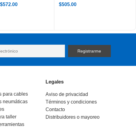
$
572.00
$
505.00
Legales
s para cables
Aviso de privacidad
s neumáticas
Términos y condiciones
es
Contacto
ra taller
Distribuidores o mayoreo
erramientas