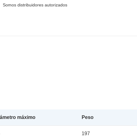
Somos distribuidores autorizados
iámetro máximo
Peso
5
197