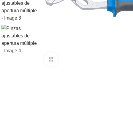
Expandir