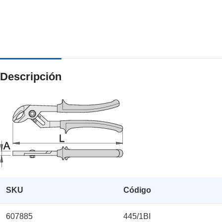
Descripción
SKU
Código
607885
445/1BI