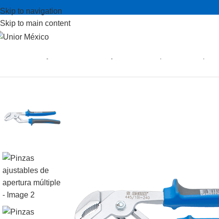
Skip to navigation
Skip to main content
Inicio
Pinzas y alicates
Pinzas ajustables de apertura múltiple