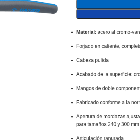
Material:
acero al cromo-van
Forjado en caliente, comple
Cabeza pulida
Acabado de la superficie: c
Mangos de doble componente
Fabricado conforme a la no
Apertura de mordazas ajusta
para tamaños 240 y 300 mm
Articulación ranurada