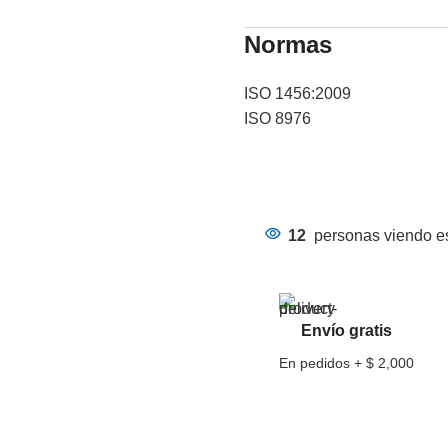
Normas
ISO 1456:2009
ISO 8976
12
personas viendo es
Envío gratis
En pedidos + $ 2,000