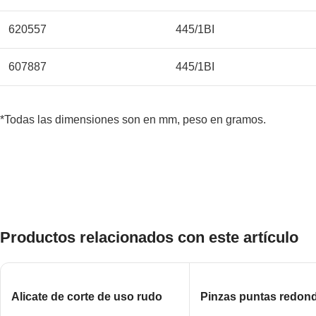
620557
445/1BI
607887
445/1BI
*Todas las dimensiones son en mm, peso en gramos.
Productos relacionados con este artículo
Alicate de corte de uso rudo
Pinzas puntas redon
largas, aislado