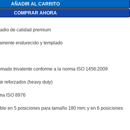
AÑADIR AL CARRITO
COMPRAR AHORA
adio de calidad premium
tamente endurecido y templado
romado trivalente conforme a la norma ISO 1456:2009
 reforzados (heavy duty)
rma ISO 8976
ble en 5 posiciones para tamaño 180 mm; y en 6 posiciones