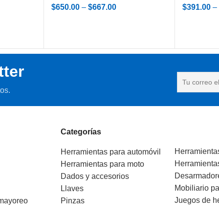
$
391.00
–
$
650.00
–
$
667.00
tter
os.
Categorías
Herramienta
Herramientas para automóvil
Herramienta
Herramientas para moto
Desarmador
Dados y accesorios
Mobiliario pa
Llaves
Juegos de h
 mayoreo
Pinzas